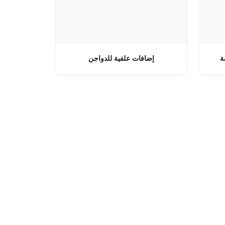
ة
إضافات علفية للدواجن