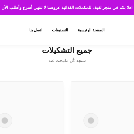
اهلا بكم في متجر لفيف للمكملات الغذائية عروضنا لا تنتهي أسرع وأطلب الأن
الصفحة الرئيسية
التصنيفات
اتصل بنا
جميع التشكيلات
ستجد كُل ماتبحث عنه